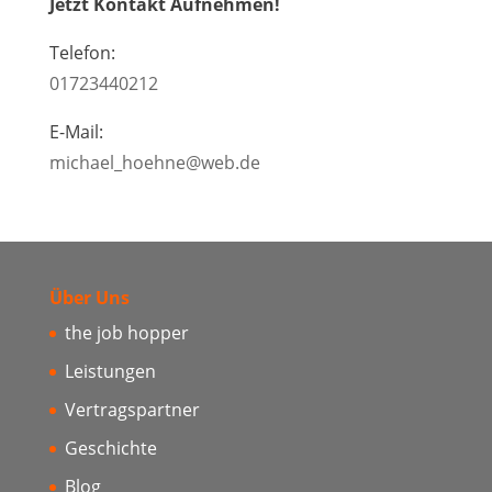
Jetzt Kontakt Aufnehmen!
Telefon:
01723440212
E-Mail:
michael_hoehne@web.de
Über Uns
the job hopper
Leistungen
Vertragspartner
Geschichte
Blog